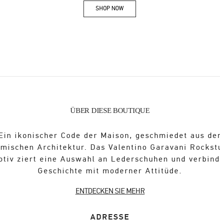
SHOP NOW
Link Opens in New Tab
ÜBER DIESE BOUTIQUE
Ein ikonischer Code der Maison, geschmiedet aus de
ömischen Architektur. Das Valentino Garavani Rockst
otiv ziert eine Auswahl an Lederschuhen und verbind
Geschichte mit moderner Attitüde.
ENTDECKEN SIE MEHR
ADRESSE