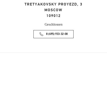
TRETYAKOVSKY PROYEZD, 3
MOSCOW
109012
Geschlossen
8 (495) 933-32-08