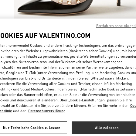
Fortfahren ohne Akzept
COOKIES AUF VALENTINO.COM
ENTDECKEN SIE
lentino verwendet Cookies und andere Tracking-Technologien, um das ordnungsg
nktionieren der Website zu gewährleisten (dank technischer Cookies) und, mit Ihrer
stimmung, um Inhalte zu personalisieren, gezielte Werbemitteilungen zu versende
alysen des Nutzerverhaltens und der Wirksamkeit seiner Werbekampagnen
rchzuführen und bestimmte Informationen an seine Partner weiterzugeben, darunt
NEUHEITEN
ta, Google und TikTok (unter Verwendung von Profiling- und Marketing-Cookies un
chnologien von Erst- und Drittanbietern). Indem Sie auf „Alle zulassen“ klicken,
zeptieren Sie die Verwendung aller Cookies und Tracker, einschließlich Marketing-,
ofiling- und Social Media-Cookies. Indem Sie auf „Nur technische Cookies zulassen
icken oder das Banner schließen, erlauben Sie nur die Verwendung von technischen
okies und deaktivieren alle anderen. Über „Cookie-Einstellungen“ passen Sie Ihre
swahl an Cookies an, die Sie jederzeit ändern können. Erfahren Sie mehr in der
Coo
chtlinie
und der
Datenschutzerklärung
.
Nur Technische Cookies zulassen
Alle zulassen