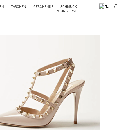
EN
TASCHEN
GESCHENKE
SCHMUCK
V-UNIVERSE
k Opens in New Tab