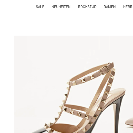
SALE
NEUHEITEN
ROCKSTUD
DAMEN
HERR
OPENS IN NEW TAB
Lin