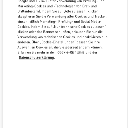
Google und TikTok (unter Verwendung von Profiling- und
Marketing-Cookies und -Technologien von Erst- und
Drittanbietern). Indem Sie auf „Alle zulassen“ klicken,
akzeptieren Sie die Verwendung aller Cookies und Tracker,
Link Opens in New Tab
einschließlich Marketing-, Profiling- und Social Media-
Cookies. Indem Sie auf „Nur technische Cookies zulassen“
klicken oder das Banner schließen, erlauben Sie nur die
Verwendung von technischen Cookies und deaktivieren alle
anderen. Über „Cookie-Einstellungen“ passen Sie Ihre
Auswahl an Cookies an, die Sie jederzeit ändern können.
ENTDECKEN SIE MEHR
Erfahren Sie mehr in der
Cookie-Richtlinie
und der
Datenschutzerklärung
.
NEUHEITEN