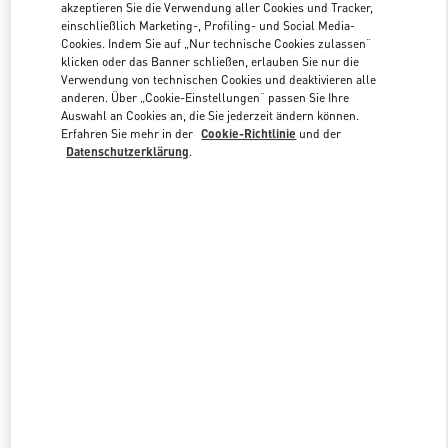
akzeptieren Sie die Verwendung aller Cookies und Tracker,
einschließlich Marketing-, Profiling- und Social Media-
Cookies. Indem Sie auf „Nur technische Cookies zulassen“
Link Opens in New Tab
klicken oder das Banner schließen, erlauben Sie nur die
Verwendung von technischen Cookies und deaktivieren alle
anderen. Über „Cookie-Einstellungen“ passen Sie Ihre
Auswahl an Cookies an, die Sie jederzeit ändern können.
Erfahren Sie mehr in der
Cookie-Richtlinie
und der
Datenschutzerklärung
.
ENTDECKEN SIE MEHR
NEUHEITEN