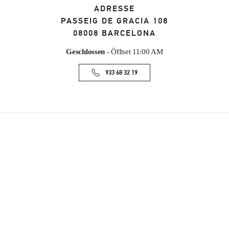
ADRESSE
PASSEIG DE GRACIA 108
08008
BARCELONA
Geschlossen
- Öffnet
11:00 AM
933 68 32 19