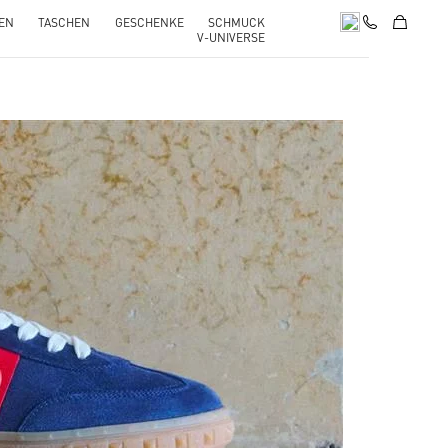
EN
TASCHEN
GESCHENKE
SCHMUCK
V-UNIVERSE
pens in New Tab