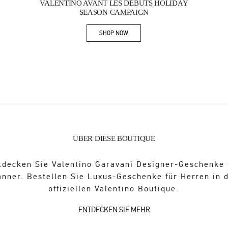
VALENTINO AVANT LES DÉBUTS HOLIDAY
SEASON CAMPAIGN
SHOP NOW
Link Opens in New Tab
ÜBER DIESE BOUTIQUE
tdecken Sie Valentino Garavani Designer-Geschenke 
nner. Bestellen Sie Luxus-Geschenke für Herren in 
offiziellen Valentino Boutique.
ENTDECKEN SIE MEHR