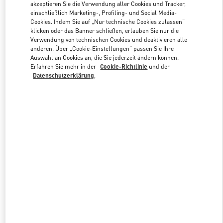
akzeptieren Sie die Verwendung aller Cookies und Tracker,
einschließlich Marketing-, Profiling- und Social Media-
Cookies. Indem Sie auf „Nur technische Cookies zulassen“
Link Opens in New Tab
klicken oder das Banner schließen, erlauben Sie nur die
Verwendung von technischen Cookies und deaktivieren alle
anderen. Über „Cookie-Einstellungen“ passen Sie Ihre
Auswahl an Cookies an, die Sie jederzeit ändern können.
Erfahren Sie mehr in der
Cookie-Richtlinie
und der
Datenschutzerklärung
.
ENTDECKEN SIE MEHR
NEUHEITEN