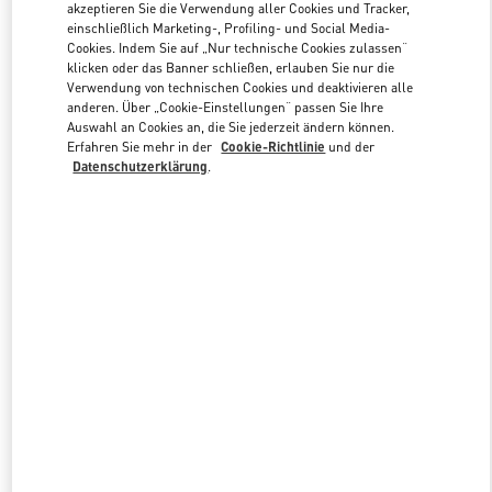
akzeptieren Sie die Verwendung aller Cookies und Tracker,
einschließlich Marketing-, Profiling- und Social Media-
Cookies. Indem Sie auf „Nur technische Cookies zulassen“
Link Opens in New Tab
klicken oder das Banner schließen, erlauben Sie nur die
Verwendung von technischen Cookies und deaktivieren alle
anderen. Über „Cookie-Einstellungen“ passen Sie Ihre
Auswahl an Cookies an, die Sie jederzeit ändern können.
Erfahren Sie mehr in der
Cookie-Richtlinie
und der
Datenschutzerklärung
.
ENTDECKEN SIE MEHR
NEUHEITEN