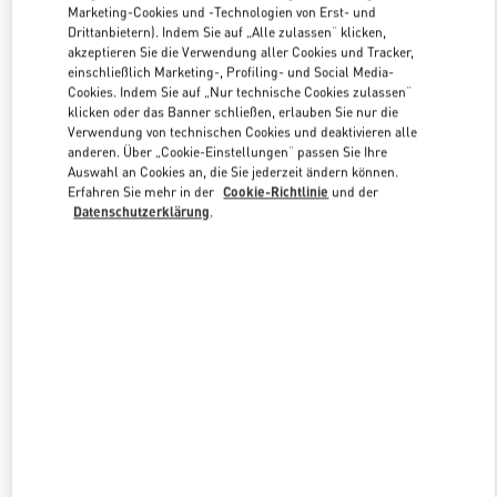
Marketing-Cookies und -Technologien von Erst- und
Drittanbietern). Indem Sie auf „Alle zulassen“ klicken,
akzeptieren Sie die Verwendung aller Cookies und Tracker,
Link Opens in New Tab
einschließlich Marketing-, Profiling- und Social Media-
Cookies. Indem Sie auf „Nur technische Cookies zulassen“
klicken oder das Banner schließen, erlauben Sie nur die
Verwendung von technischen Cookies und deaktivieren alle
anderen. Über „Cookie-Einstellungen“ passen Sie Ihre
Auswahl an Cookies an, die Sie jederzeit ändern können.
Erfahren Sie mehr in der
Cookie-Richtlinie
und der
ENTDECKEN SIE MEHR
Datenschutzerklärung
.
NEUHEITEN