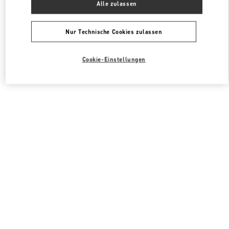
Alle zulassen
Valentino HERRENKOLLEKTION
Nur Technische Cookies zulassen
Cookie-Einstellungen