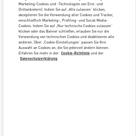
Marketing-Cookies und -Technologien von Erst- und
Drittanbietern). Indem Sie auf „Alle zulassen“ klicken,
akzeptieren Sie die Verwendung aller Cookies und Tracker,
Link Opens in New Tab
einschließlich Marketing-, Profiling- und Social Media-
Cookies. Indem Sie auf „Nur technische Cookies zulassen“
klicken oder das Banner schließen, erlauben Sie nur die
Verwendung von technischen Cookies und deaktivieren alle
anderen. Über „Cookie-Einstellungen“ passen Sie Ihre
Auswahl an Cookies an, die Sie jederzeit ändern können.
Erfahren Sie mehr in der
Cookie-Richtlinie
und der
ENTDECKEN SIE MEHR
Datenschutzerklärung
.
NEUHEITEN