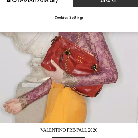
Allow Technical Cookies only
Allow all
Cookies Settings
Link Opens in New Tab
VALENTINO PRE-FALL 2026