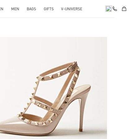
EN
MEN
BAGS
GIFTS
V-UNIVERSE
k Opens in New Tab