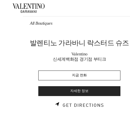
Skip to content
Return to Nav
All Boutiques
발렌티노 가라바니 락스터드 슈즈
Valentino
신세계백화점 경기점 부티크
지금 전화
자세한 정보
LINK OPE
GET DIRECTIONS