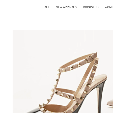
SALE
NEW ARRIVALS
ROCKSTUD
WOM
NS IN NEW TAB
Lin