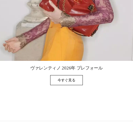
Link Opens in New Tab
ヴァレンティノ 2026年 プレフォール
今すぐ見る
Link Opens in New Tab