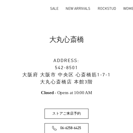
SALE
NEW ARRIVALS
ROCKSTUD
WOM
大丸心斎橋
ADDRESS:
542-8501
大阪府
大阪市
中央区
心斎橋筋1-7-1
大丸心斎橋店 本館3階
Closed
- Opens at
10:00 AM
ストアご来店予約
06-6258-6425