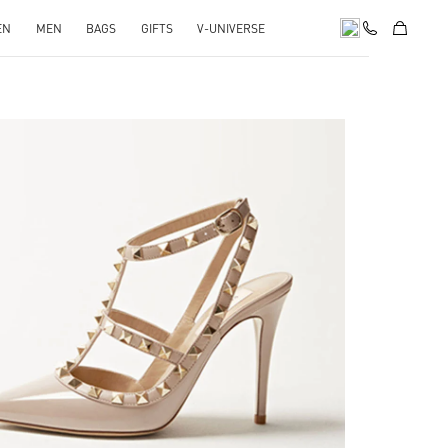
EN
MEN
BAGS
GIFTS
V-UNIVERSE
k Opens in New Tab