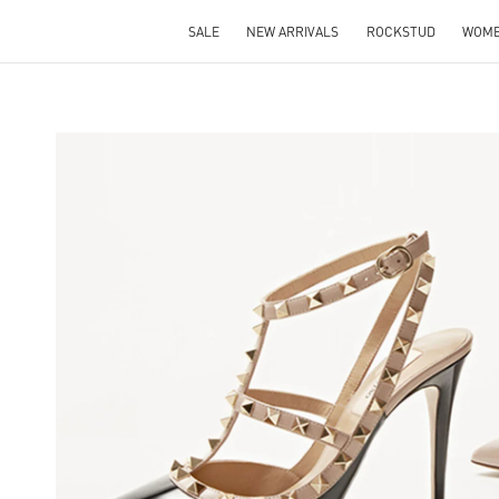
SALE
NEW ARRIVALS
ROCKSTUD
WOM
NS IN NEW TAB
Lin