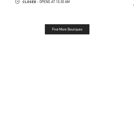
CLOSED
- OPENS AT
10:30 AM
Find More Boutiques