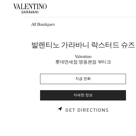
Skip to content
Return to Nav
All Boutiques
발렌티노 가라바니 락스터드 슈즈
Valentino
롯데면세점 명동본점 부티크
지금 전화
자세한 정보
LINK OPE
GET DIRECTIONS