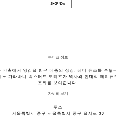
SHOP NOW
Link Opens in New Tab
부티크 정보
 건축에서 영감을 받은 메종의 상징. 레더 슈즈를 수놓
티노 가라바니 락스터드 모티프가 역사와 현대적 애티튜
조화를 보여줍니다.
자세히 보기
주소
서울특별시
중구
서울특별시 중구 을지로 30