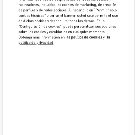
Link Opens in New Tab
rastreadores, incluidas las cookies de marketing, de creación
de perfiles y de redes sociales. Al hacer clic en "Permitir solo
cookies técnicas" o cerrar el banner, usted solo permite el uso
de dichas cookies y deshabilita todas las demás. En la
"Configuración de cookies", puede personalizar sus opciones
sobre las cookies y cambiarlas en cualquier momento.
DESCUBRE MÁS
Obtenga más información en
la política de cookies
y
la
política de privacidad
.
NOVEDADES