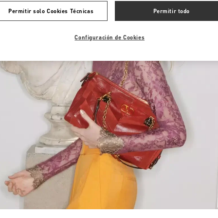
Permitir solo Cookies Técnicas
Permitir todo
Configuración de Cookies
Link Opens in New Tab