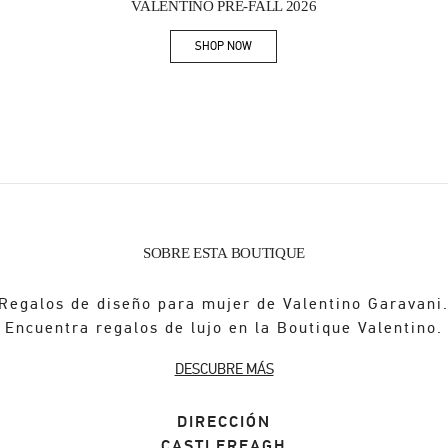
VALENTINO PRE-FALL 2026
SHOP NOW
Link Opens in New Tab
SOBRE ESTA BOUTIQUE
Regalos de diseño para mujer de Valentino Garavani
Encuentra regalos de lujo en la Boutique Valentino.
DESCUBRE MÁS
DIRECCIÓN
CASTLEREAGH