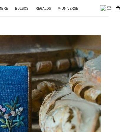
MBRE
BOLSOS
REGALOS
V-UNIVERSE
pens in New Tab