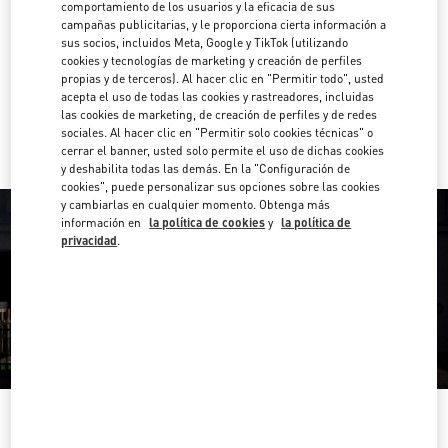
(11) 3274-6090
comportamiento de los usuarios y la eficacia de sus
campañas publicitarias, y le proporciona cierta información a
sus socios, incluidos Meta, Google y TikTok (utilizando
Direcciones
Link Opens in New Tab
cookies y tecnologías de marketing y creación de perfiles
propias y de terceros). Al hacer clic en "Permitir todo", usted
acepta el uso de todas las cookies y rastreadores, incluidas
Ir con un Uber
las cookies de marketing, de creación de perfiles y de redes
sociales. Al hacer clic en "Permitir solo cookies técnicas" o
cerrar el banner, usted solo permite el uso de dichas cookies
y deshabilita todas las demás. En la "Configuración de
cookies", puede personalizar sus opciones sobre las cookies
y cambiarlas en cualquier momento. Obtenga más
información en
la política de cookies
y
la política de
privacidad
.
HORARIO