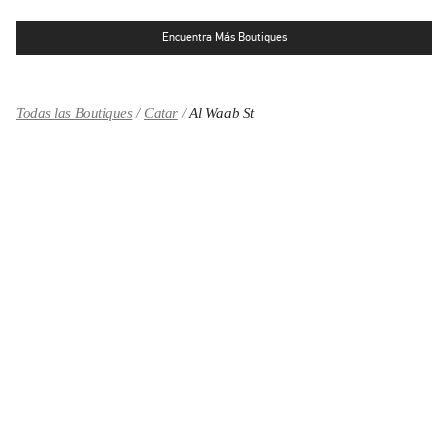
Encuentra Más Boutiques
Todas las Boutiques
Catar
Al Waab St