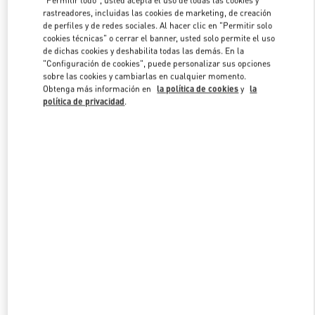
rastreadores, incluidas las cookies de marketing, de creación
de perfiles y de redes sociales. Al hacer clic en "Permitir solo
cookies técnicas" o cerrar el banner, usted solo permite el uso
Link Opens in New Tab
de dichas cookies y deshabilita todas las demás. En la
"Configuración de cookies", puede personalizar sus opciones
sobre las cookies y cambiarlas en cualquier momento.
Obtenga más información en
la política de cookies
y
la
política de privacidad
.
DESCUBRE MÁS
NOVEDADES