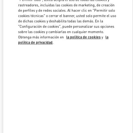
Link Opens in New Tab
rastreadores, incluidas las cookies de marketing, de creación
de perfiles y de redes sociales. Al hacer clic en "Permitir solo
cookies técnicas" o cerrar el banner, usted solo permite el uso
de dichas cookies y deshabilita todas las demás. En la
"Configuración de cookies", puede personalizar sus opciones
sobre las cookies y cambiarlas en cualquier momento.
DESCUBRE MÁS
Obtenga más información en
la política de cookies
y
la
política de privacidad
.
NOVEDADES