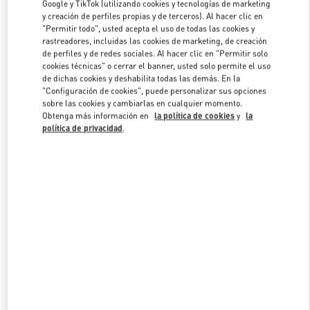
Google y TikTok (utilizando cookies y tecnologías de marketing
y creación de perfiles propias y de terceros). Al hacer clic en
"Permitir todo", usted acepta el uso de todas las cookies y
Link Opens in New Tab
rastreadores, incluidas las cookies de marketing, de creación
de perfiles y de redes sociales. Al hacer clic en "Permitir solo
cookies técnicas" o cerrar el banner, usted solo permite el uso
de dichas cookies y deshabilita todas las demás. En la
"Configuración de cookies", puede personalizar sus opciones
sobre las cookies y cambiarlas en cualquier momento.
Obtenga más información en
la política de cookies
y
la
DESCUBRE MÁS
política de privacidad
.
NOVEDADES