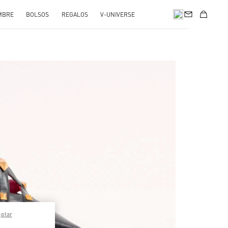
MBRE
BOLSOS
REGALOS
V-UNIVERSE
pens in New Tab
eptar