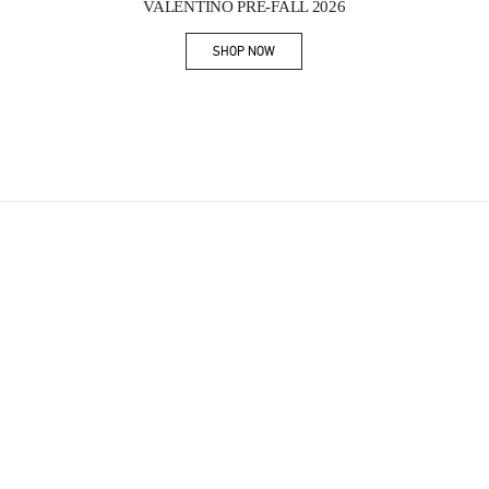
VALENTINO PRE-FALL 2026
SHOP NOW
Link Opens in New Tab