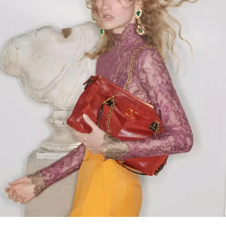
Link Opens in New Tab