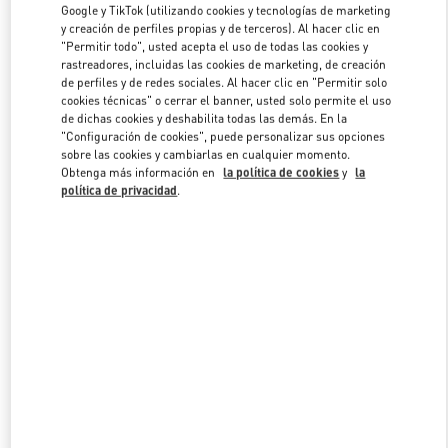
Google y TikTok (utilizando cookies y tecnologías de marketing
y creación de perfiles propias y de terceros). Al hacer clic en
"Permitir todo", usted acepta el uso de todas las cookies y
Link Opens in New Tab
rastreadores, incluidas las cookies de marketing, de creación
de perfiles y de redes sociales. Al hacer clic en "Permitir solo
cookies técnicas" o cerrar el banner, usted solo permite el uso
de dichas cookies y deshabilita todas las demás. En la
"Configuración de cookies", puede personalizar sus opciones
sobre las cookies y cambiarlas en cualquier momento.
Obtenga más información en
la política de cookies
y
la
DESCUBRE MÁS
política de privacidad
.
NOVEDADES