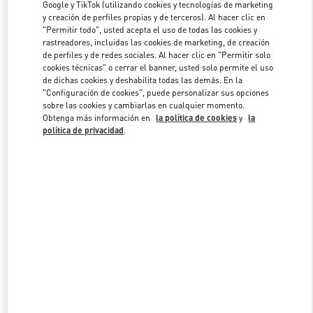
Google y TikTok (utilizando cookies y tecnologías de marketing
y creación de perfiles propias y de terceros). Al hacer clic en
"Permitir todo", usted acepta el uso de todas las cookies y
Link Opens in New Tab
rastreadores, incluidas las cookies de marketing, de creación
de perfiles y de redes sociales. Al hacer clic en "Permitir solo
cookies técnicas" o cerrar el banner, usted solo permite el uso
de dichas cookies y deshabilita todas las demás. En la
"Configuración de cookies", puede personalizar sus opciones
sobre las cookies y cambiarlas en cualquier momento.
Obtenga más información en
la política de cookies
y
la
DESCUBRE MÁS
política de privacidad
.
NOVEDADES