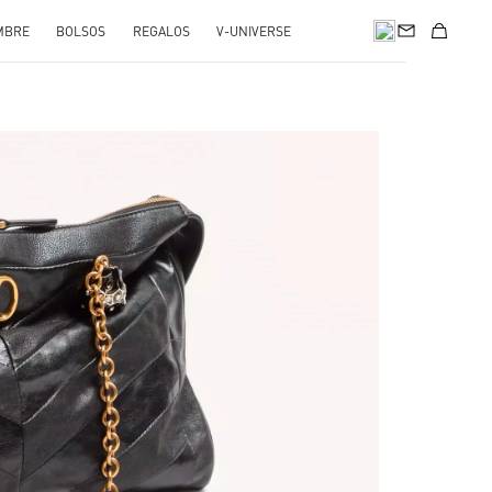
MBRE
BOLSOS
REGALOS
V-UNIVERSE
Opens in New Tab