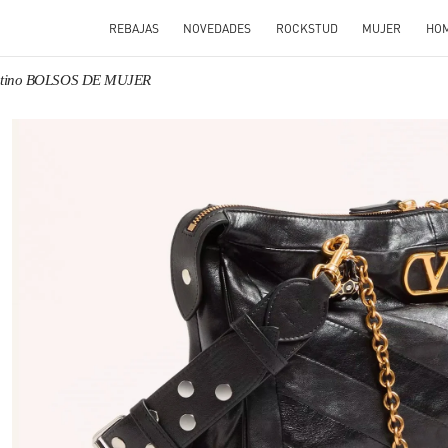
REBAJAS
NOVEDADES
ROCKSTUD
MUJER
HO
ntino BOLSOS DE MUJER
IN NEW TAB
Link 