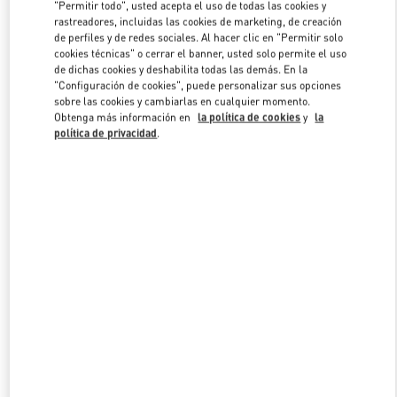
"Permitir todo", usted acepta el uso de todas las cookies y
rastreadores, incluidas las cookies de marketing, de creación
de perfiles y de redes sociales. Al hacer clic en "Permitir solo
Link Opens in New Tab
cookies técnicas" o cerrar el banner, usted solo permite el uso
de dichas cookies y deshabilita todas las demás. En la
"Configuración de cookies", puede personalizar sus opciones
sobre las cookies y cambiarlas en cualquier momento.
Obtenga más información en
la política de cookies
y
la
política de privacidad
.
DESCUBRE MÁS
NOVEDADES EN VALENTINO BOUTIQUE - Puerto Banus