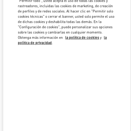
"Permitir todo", usted acepta el uso de todas las cookies y
rastreadores, incluidas las cookies de marketing, de creación
de perfiles y de redes sociales. Al hacer clic en "Permitir solo
cookies técnicas" o cerrar el banner, usted solo permite el uso
Link Opens in New Tab
de dichas cookies y deshabilita todas las demás. En la
"Configuración de cookies", puede personalizar sus opciones
sobre las cookies y cambiarlas en cualquier momento.
Obtenga más información en
la política de cookies
y
la
política de privacidad
.
DESCUBRE MÁS
NOVEDADES