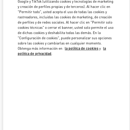
Google y TikTok (utilizando cookies y tecnologías de marketing
y creación de perfiles propias y de terceros). Al hacer clic en
"Permitir todo", usted acepta el uso de todas las cookies y
Link Opens in New Tab
rastreadores, incluidas las cookies de marketing, de creación
de perfiles y de redes sociales. Al hacer clic en "Permitir solo
cookies técnicas" o cerrar el banner, usted solo permite el uso
de dichas cookies y deshabilita todas las demás. En la
"Configuración de cookies", puede personalizar sus opciones
sobre las cookies y cambiarlas en cualquier momento.
Obtenga más información en
la política de cookies
y
la
DESCUBRE MÁS
política de privacidad
.
NOVEDADES