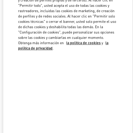
"Permitir todo", usted acepta el uso de todas las cookies y
rastreadores, incluidas las cookies de marketing, de creación
de perfiles y de redes sociales. Al hacer clic en "Permitir solo
Link Opens in New Tab
cookies técnicas" o cerrar el banner, usted solo permite el uso
de dichas cookies y deshabilita todas las demás. En la
"Configuración de cookies", puede personalizar sus opciones
sobre las cookies y cambiarlas en cualquier momento.
Obtenga más información en
la política de cookies
y
la
política de privacidad
.
DESCUBRE MÁS
NOVEDADES