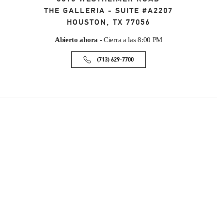
THE GALLERIA - SUITE #A2207
HOUSTON
,
TX
77056
Abierto ahora
- Cierra a las
8:00 PM
(713) 629-7700