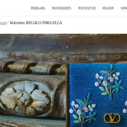
REBAJAS
NOVEDADES
ROCKSTUD
MUJER
HO
Road
Valentino REGALO PARA ELLA
N NEW TAB
Link O