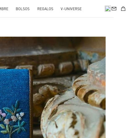
MBRE
BOLSOS
REGALOS
V-UNIVERSE
pens in New Tab