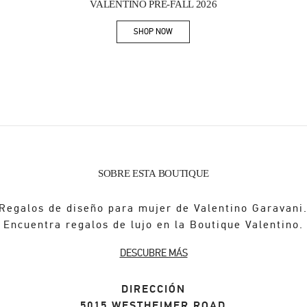
VALENTINO PRE-FALL 2026
SHOP NOW
Link Opens in New Tab
SOBRE ESTA BOUTIQUE
Regalos de diseño para mujer de Valentino Garavani
Encuentra regalos de lujo en la Boutique Valentino.
DESCUBRE MÁS
DIRECCIÓN
5015 WESTHEIMER ROAD