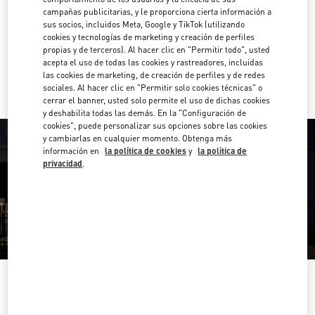
campañas publicitarias, y le proporciona cierta información a
Direcciones
sus socios, incluidos Meta, Google y TikTok (utilizando
Link Opens in New Tab
cookies y tecnologías de marketing y creación de perfiles
propias y de terceros). Al hacer clic en "Permitir todo", usted
Ir con un Uber
acepta el uso de todas las cookies y rastreadores, incluidas
las cookies de marketing, de creación de perfiles y de redes
sociales. Al hacer clic en "Permitir solo cookies técnicas" o
cerrar el banner, usted solo permite el uso de dichas cookies
y deshabilita todas las demás. En la "Configuración de
cookies", puede personalizar sus opciones sobre las cookies
y cambiarlas en cualquier momento. Obtenga más
información en
la política de cookies
y
la política de
privacidad
.
HORARIO