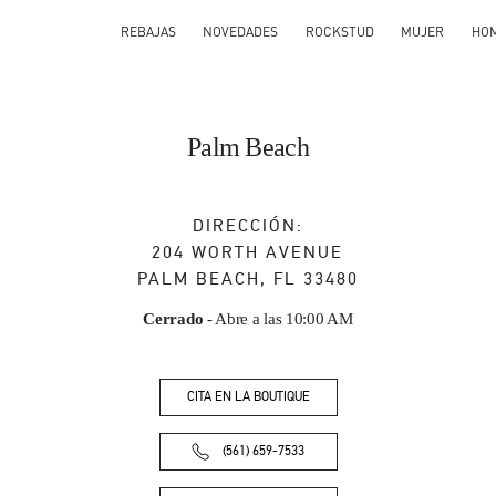
REBAJAS
NOVEDADES
ROCKSTUD
MUJER
HO
Palm Beach
DIRECCIÓN:
204 WORTH AVENUE
PALM BEACH
,
FL
33480
Cerrado
- Abre a las
10:00 AM
CITA EN LA BOUTIQUE
(561) 659-7533