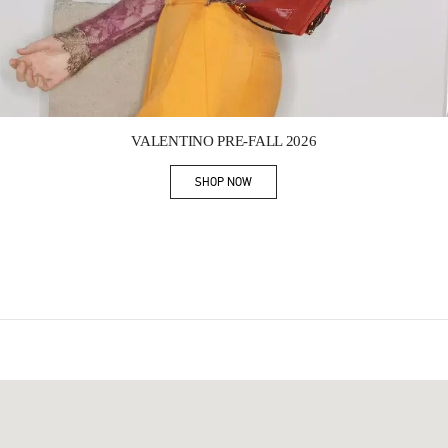
Link Opens in New Tab
VALENTINO PRE-FALL 2026
SHOP NOW
Link Opens in New Tab