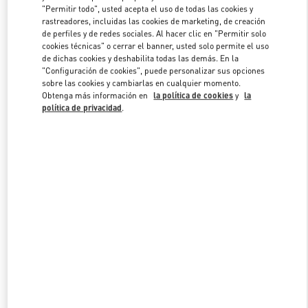
"Permitir todo", usted acepta el uso de todas las cookies y
rastreadores, incluidas las cookies de marketing, de creación
de perfiles y de redes sociales. Al hacer clic en "Permitir solo
Link Opens in New Tab
cookies técnicas" o cerrar el banner, usted solo permite el uso
de dichas cookies y deshabilita todas las demás. En la
"Configuración de cookies", puede personalizar sus opciones
sobre las cookies y cambiarlas en cualquier momento.
Obtenga más información en
la política de cookies
y
la
política de privacidad
.
DESCUBRE MÁS
NOVEDADES