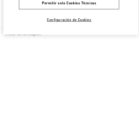
Permitir solo Cookies Técnicas
Encuentra Más Boutiques
Configuración de Cookies
Todas las Boutiques