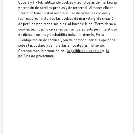
Google y TikTok (utilizando cookies y tecnologías de marketing
y creación de perfiles propias y de terceros). Al hacer clic en
"Permitir todo", usted acepta el uso de todas las cookies y
Link Opens in New Tab
rastreadores, incluidas las cookies de marketing, de creación
de perfiles y de redes sociales. Al hacer clic en "Permitir solo
cookies técnicas" o cerrar el banner, usted solo permite el uso
de dichas cookies y deshabilita todas las demás. En la
"Configuración de cookies", puede personalizar sus opciones
sobre las cookies y cambiarlas en cualquier momento.
Obtenga más información en
la política de cookies
y
la
DESCUBRE MÁS
política de privacidad
.
NOVEDADES