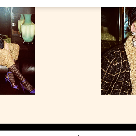
Link Opens in New Tab