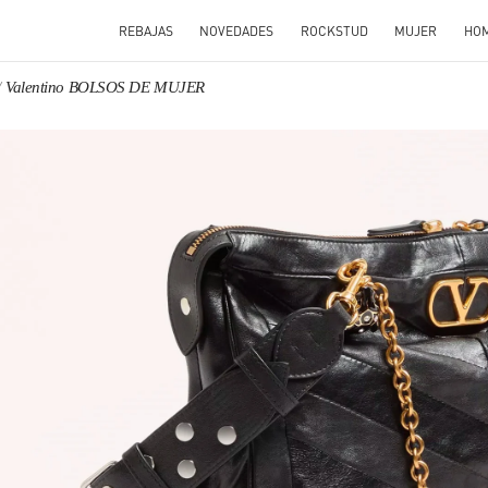
REBAJAS
NOVEDADES
ROCKSTUD
MUJER
HO
Valentino BOLSOS DE MUJER
N NEW TAB
Link O