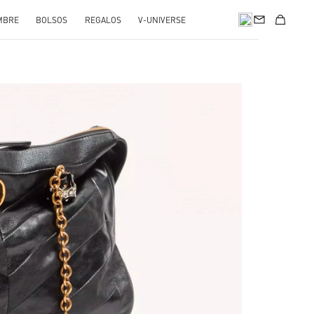
MBRE
BOLSOS
REGALOS
V-UNIVERSE
pens in New Tab