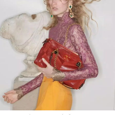
Link Opens in New Tab