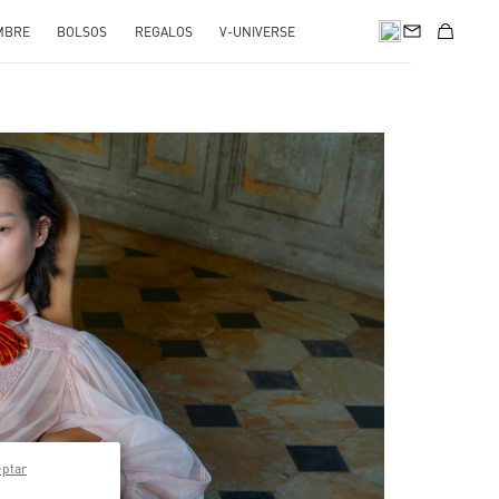
MBRE
BOLSOS
REGALOS
V-UNIVERSE
pens in New Tab
eptar