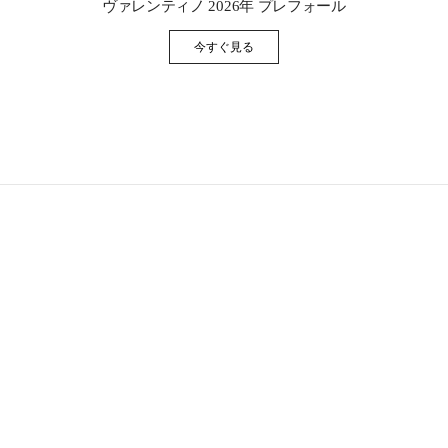
ヴァレンティノ 2026年 プレフォール
今すぐ見る
Link Opens in New Tab