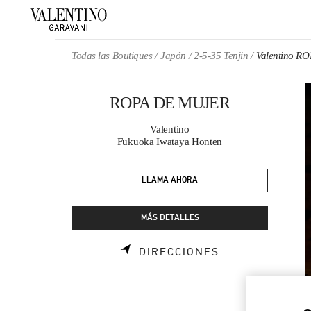
Skip to content
Return to Nav
Todas las Boutiques
Japón
2-5-35 Tenjin
Valentino R
ROPA DE MUJER
Valentino
Fukuoka Iwataya Honten
LLAMA AHORA
MÁS DETALLES
LINK OPENS I
DIRECCIONES