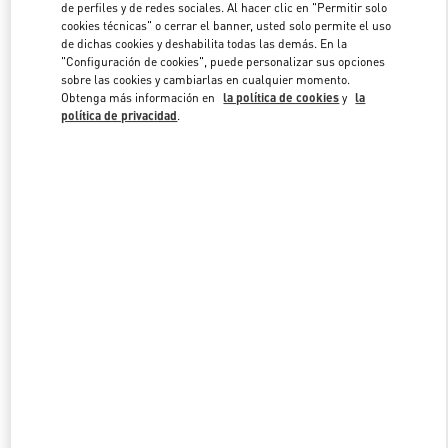
de perfiles y de redes sociales. Al hacer clic en "Permitir solo
cookies técnicas" o cerrar el banner, usted solo permite el uso
de dichas cookies y deshabilita todas las demás. En la
Link Opens in New Tab
"Configuración de cookies", puede personalizar sus opciones
sobre las cookies y cambiarlas en cualquier momento.
Obtenga más información en
la política de cookies
y
la
política de privacidad
.
DESCUBRE MÁS
NOVEDADES