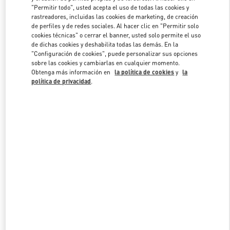
"Permitir todo", usted acepta el uso de todas las cookies y
rastreadores, incluidas las cookies de marketing, de creación
de perfiles y de redes sociales. Al hacer clic en "Permitir solo
Link Opens in New Tab
cookies técnicas" o cerrar el banner, usted solo permite el uso
de dichas cookies y deshabilita todas las demás. En la
"Configuración de cookies", puede personalizar sus opciones
sobre las cookies y cambiarlas en cualquier momento.
Obtenga más información en
la política de cookies
y
la
política de privacidad
.
DESCUBRE MÁS
NOVEDADES