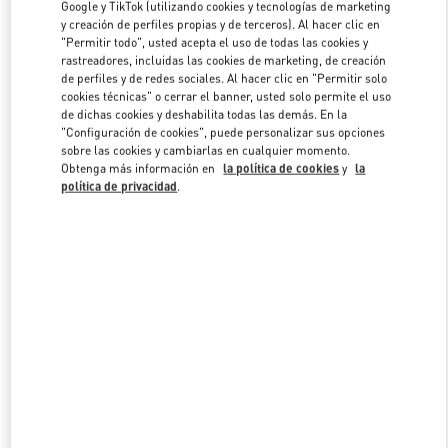
Google y TikTok (utilizando cookies y tecnologías de marketing
y creación de perfiles propias y de terceros). Al hacer clic en
"Permitir todo", usted acepta el uso de todas las cookies y
Link Opens in New Tab
rastreadores, incluidas las cookies de marketing, de creación
de perfiles y de redes sociales. Al hacer clic en "Permitir solo
cookies técnicas" o cerrar el banner, usted solo permite el uso
de dichas cookies y deshabilita todas las demás. En la
"Configuración de cookies", puede personalizar sus opciones
sobre las cookies y cambiarlas en cualquier momento.
Obtenga más información en
la política de cookies
y
la
DESCUBRE MÁS
política de privacidad
.
NOVEDADES