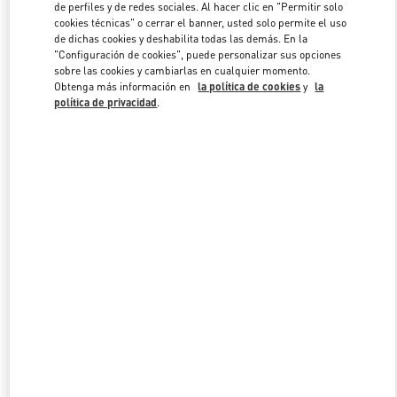
de perfiles y de redes sociales. Al hacer clic en "Permitir solo
cookies técnicas" o cerrar el banner, usted solo permite el uso
de dichas cookies y deshabilita todas las demás. En la
Link Opens in New Tab
"Configuración de cookies", puede personalizar sus opciones
sobre las cookies y cambiarlas en cualquier momento.
Obtenga más información en
la política de cookies
y
la
política de privacidad
.
DESCUBRE MÁS
NOVEDADES