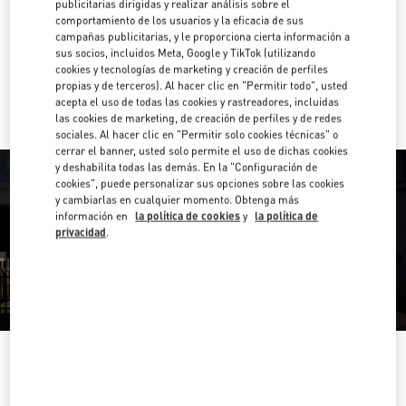
publicitarias dirigidas y realizar análisis sobre el
comportamiento de los usuarios y la eficacia de sus
Direcciones
Link Opens in New Tab
campañas publicitarias, y le proporciona cierta información a
sus socios, incluidos Meta, Google y TikTok (utilizando
cookies y tecnologías de marketing y creación de perfiles
Ir con un Uber
propias y de terceros). Al hacer clic en "Permitir todo", usted
acepta el uso de todas las cookies y rastreadores, incluidas
las cookies de marketing, de creación de perfiles y de redes
sociales. Al hacer clic en "Permitir solo cookies técnicas" o
cerrar el banner, usted solo permite el uso de dichas cookies
y deshabilita todas las demás. En la "Configuración de
cookies", puede personalizar sus opciones sobre las cookies
y cambiarlas en cualquier momento. Obtenga más
información en
la política de cookies
y
la política de
privacidad
.
HORARIO