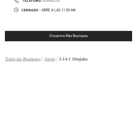
TELÉFONO:
CERRADO
- ABRE A LAS
11:00 AM
Encuentra Más Boutiques
Todas las Boutiques
Japón
3-14-1 Shinjuku