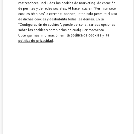
rastreadores, incluidas las cookies de marketing, de creación
de perfiles y de redes sociales. Al hacer clic en "Permitir solo
cookies técnicas" o cerrar el banner, usted solo permite el uso
Link Opens in New Tab
de dichas cookies y deshabilita todas las demás. En la
"Configuración de cookies", puede personalizar sus opciones
sobre las cookies y cambiarlas en cualquier momento.
Obtenga más información en
la política de cookies
y
la
política de privacidad
.
DESCUBRE MÁS
NOVEDADES