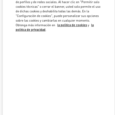
de perfiles y de redes sociales. Al hacer clic en "Permitir solo
cookies técnicas" o cerrar el banner, usted solo permite el uso
de dichas cookies y deshabilita todas las demás. En la
Link Opens in New Tab
"Configuración de cookies", puede personalizar sus opciones
sobre las cookies y cambiarlas en cualquier momento.
Obtenga más información en
la política de cookies
y
la
política de privacidad
.
DESCUBRE MÁS
NOVEDADES