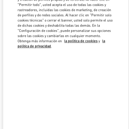
"Permitir todo", usted acepta el uso de todas las cookies y
rastreadores, incluidas las cookies de marketing, de creación
de perfiles y de redes sociales. Al hacer clic en "Permitir solo
Link Opens in New Tab
cookies técnicas" o cerrar el banner, usted solo permite el uso
de dichas cookies y deshabilita todas las demás. En la
"Configuración de cookies", puede personalizar sus opciones
sobre las cookies y cambiarlas en cualquier momento.
Obtenga más información en
la política de cookies
y
la
política de privacidad
.
DESCUBRE MÁS
NOVEDADES