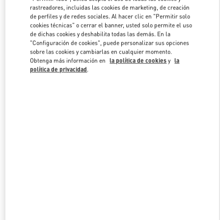
Link Opens in New Tab
rastreadores, incluidas las cookies de marketing, de creación
de perfiles y de redes sociales. Al hacer clic en "Permitir solo
cookies técnicas" o cerrar el banner, usted solo permite el uso
de dichas cookies y deshabilita todas las demás. En la
"Configuración de cookies", puede personalizar sus opciones
sobre las cookies y cambiarlas en cualquier momento.
DESCUBRE MÁS
Obtenga más información en
la política de cookies
y
la
política de privacidad
.
NOVEDADES