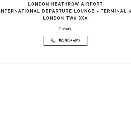
LONDON HEATHROW AIRPORT
INTERNATIONAL DEPARTURE LOUNGE - TERMINAL 
LONDON
TW6 3XA
Cerrado
020 8757 4043