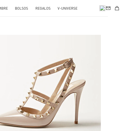
MBRE
BOLSOS
REGALOS
V-UNIVERSE
nk Opens in New Tab