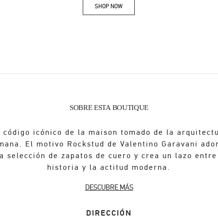
SHOP NOW
Link Opens in New Tab
SOBRE ESTA BOUTIQUE
 código icónico de la maison tomado de la arquitect
mana. El motivo Rockstud de Valentino Garavani ado
a selección de zapatos de cuero y crea un lazo entre
historia y la actitud moderna.
DESCUBRE MÁS
DIRECCIÓN