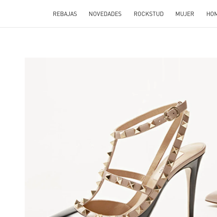
REBAJAS
NOVEDADES
ROCKSTUD
MUJER
HO
 IN NEW TAB
Li