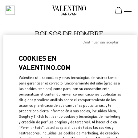
Skip to content
Return to Nav
BOLSOS DE HOMBRE
Continuar sin aceptar
Valentino
London Harrods Heathrow Airport T5
COOKIES EN
VALENTINO.COM
LLAMA AHORA
Valentino utiliza cookies y otras tecnologías de rastreo tanto
LINK OPENS IN 
DIRECCIONES
para garantizar el correcto funcionamiento del sitio (gracias a
las cookies técnicas) como para, con su consentimiento,
personalizar el contenido, enviar comunicaciones publicitarias
dirigidas y realizar análisis sobre el comportamiento de los
usuarios y la eficacia de sus campañas publicitarias, y le
proporciona cierta información a sus socios, incluidos Meta,
Google y TikTok (utilizando cookies y tecnologías de marketing
y creación de perfiles propias y de terceros). Al hacer clic en
"Permitir todo", usted acepta el uso de todas las cookies y
rastreadores, incluidas las cookies de marketing, de creación