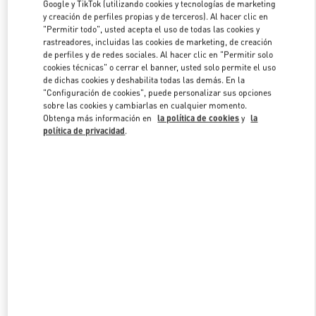
Google y TikTok (utilizando cookies y tecnologías de marketing
y creación de perfiles propias y de terceros). Al hacer clic en
"Permitir todo", usted acepta el uso de todas las cookies y
Link Opens in New Tab
rastreadores, incluidas las cookies de marketing, de creación
de perfiles y de redes sociales. Al hacer clic en "Permitir solo
cookies técnicas" o cerrar el banner, usted solo permite el uso
de dichas cookies y deshabilita todas las demás. En la
"Configuración de cookies", puede personalizar sus opciones
sobre las cookies y cambiarlas en cualquier momento.
Obtenga más información en
la política de cookies
y
la
DESCUBRE MÁS
política de privacidad
.
NOVEDADES