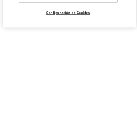
Encuentra Más Boutiques
Configuración de Cookies
Todas las Boutiques