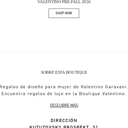
VALENTINO PRE-FALL 2026
SHOP NOW
Link Opens in New Tab
SOBRE ESTA BOUTIQUE
Regalos de diseño para mujer de Valentino Garavani
Encuentra regalos de lujo en la Boutique Valentino.
DESCUBRE MÁS
DIRECCIÓN
KUTUZOVSKY PROSPEKT, 31