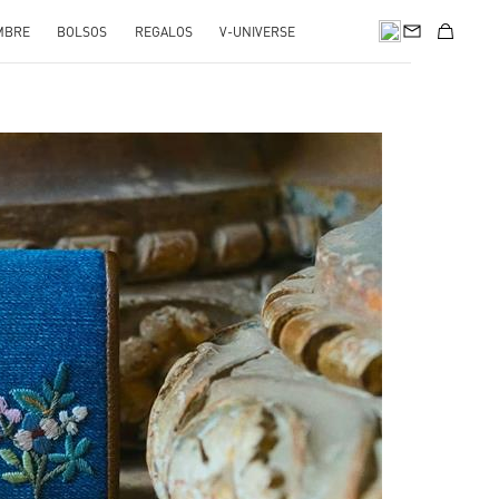
MBRE
BOLSOS
REGALOS
V-UNIVERSE
pens in New Tab