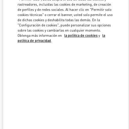
Link Opens in New Tab
rastreadores, incluidas las cookies de marketing, de creación
de perfiles y de redes sociales. Al hacer clic en "Permitir solo
cookies técnicas" o cerrar el banner, usted solo permite el uso
de dichas cookies y deshabilita todas las demás. En la
"Configuración de cookies", puede personalizar sus opciones
sobre las cookies y cambiarlas en cualquier momento.
DESCUBRE MÁS
Obtenga más información en
la política de cookies
y
la
política de privacidad
.
NOVEDADES