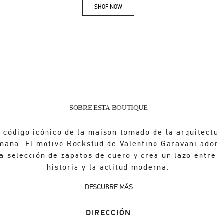
SHOP NOW
Link Opens in New Tab
SOBRE ESTA BOUTIQUE
 código icónico de la maison tomado de la arquitect
mana. El motivo Rockstud de Valentino Garavani ado
a selección de zapatos de cuero y crea un lazo entre
historia y la actitud moderna.
DESCUBRE MÁS
DIRECCIÓN