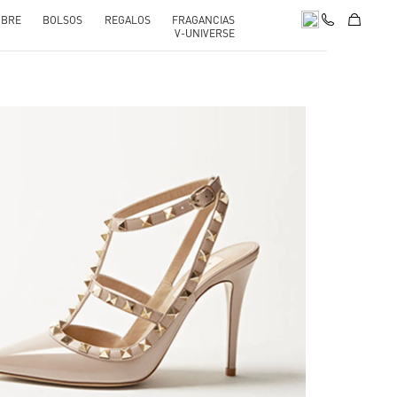
BRE
BOLSOS
REGALOS
FRAGANCIAS
V-UNIVERSE
nk Opens in New Tab