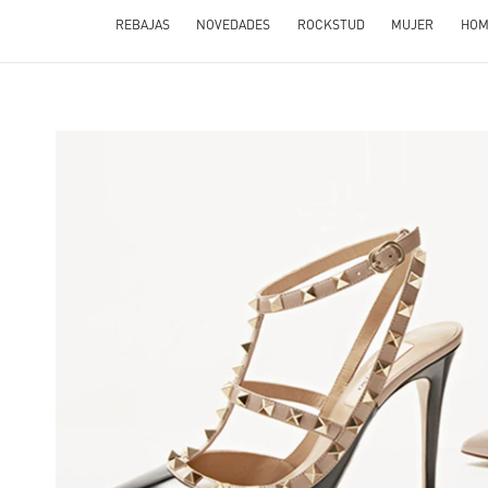
REBAJAS
NOVEDADES
ROCKSTUD
MUJER
HOM
 IN NEW TAB
Li