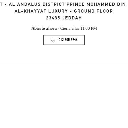
T - AL ANDALUS DISTRICT PRINCE MOHAMMED BIN
AL-KHAYYAT LUXURY - GROUND FLOOR
23435
JEDDAH
Abierto ahora
- Cierra a las
11:00 PM
012 605 3946