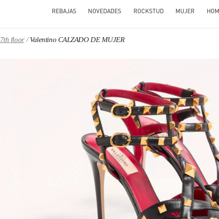
REBAJAS
NOVEDADES
ROCKSTUD
MUJER
HOM
7th floor
Valentino CALZADO DE MUJER
N NEW TAB
Link O