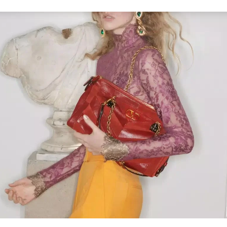
Link Opens in New Tab